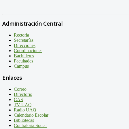
Administración Central
Rectoría
Secretarías
Direcciones
Coordinaciones
Bachilleres
Facultades
Campus
Enlaces
Correo
Directorio
CAS
TV UAQ
Radio UAQ
Calendario Escolar
Bibliotecas
Contraloria Social