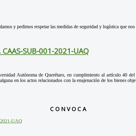
rdamos y pedimos respetar las medidas de seguridad y logística que nos
o. CAAS-SUB-001-2021-UAQ
iversidad Autónoma de Querétaro, en cumplimiento al artículo 40 de
alguna en los actos relacionados con la enajenación de los bienes obje
C O N V O C A
1-2021-UAQ