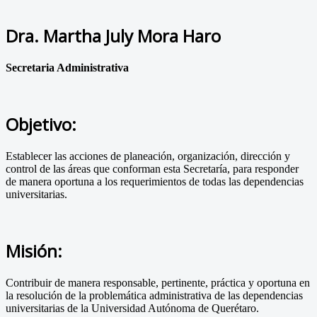
Dra. Martha July Mora Haro
Secretaria Administrativa
Objetivo:
Establecer las acciones de planeación, organización, dirección y
control de las áreas que conforman esta Secretaría, para responder
de manera oportuna a los requerimientos de todas las dependencias
universitarias.
Misión:
Contribuir de manera responsable, pertinente, práctica y oportuna en
la resolución de la problemática administrativa de las dependencias
universitarias de la Universidad Autónoma de Querétaro.