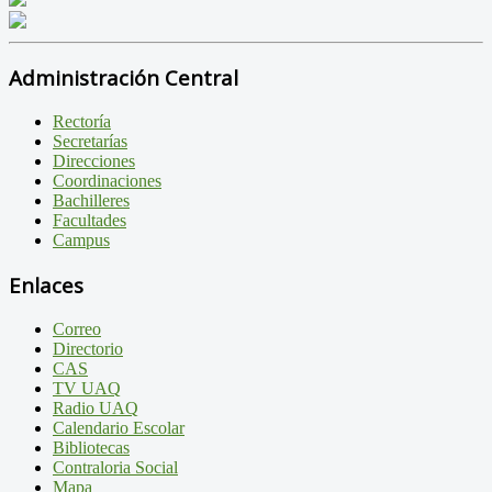
Administración Central
Rectoría
Secretarías
Direcciones
Coordinaciones
Bachilleres
Facultades
Campus
Enlaces
Correo
Directorio
CAS
TV UAQ
Radio UAQ
Calendario Escolar
Bibliotecas
Contraloria Social
Mapa